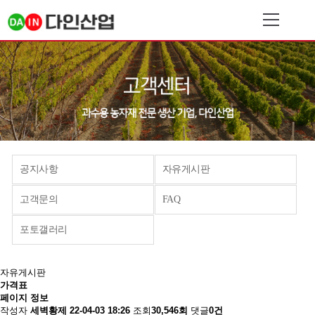
공지사항
자유게시판
고객문의
FAQ
포토갤러리
자유게시판
가격표
페이지 정보
작성자
세벽황제
22-04-03 18:26
조회
30,546회
댓글
0건