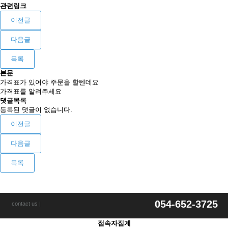
관련링크
이전글
다음글
목록
본문
가격표가 있어야 주문을 할텐데요
가격표를 알려주세요
댓글목록
등록된 댓글이 없습니다.
이전글
다음글
목록
054-652-3725
contact us |
접속자집계