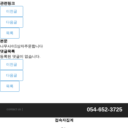
관련링크
이전글
다음글
목록
본문
나무사이1상자주문합니다
댓글목록
등록된 댓글이 없습니다.
이전글
다음글
목록
054-652-3725
contact us |
접속자집계