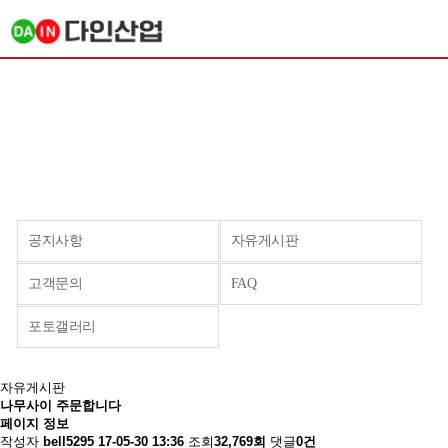
공지사항
자유게시판
고객문의
FAQ
포토갤러리
자유게시판
나무사이 주문합니다
페이지 정보
작성자
bell5295
17-05-30 13:36
조회
32,769회
댓글
0건